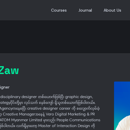
Courses
Journal
About Us
 Zaw
signer
isciplinary designer တစ်ယောက်ဖြစ်ပြီး graphic design,
gyပိုင်းတို့မှာ လုပ်သက် ၈နှစ်ကျော် ရှိသူတစ်ယောက်ဖြစ်ပါတယ်။.
gencyကနေစပြီး creative designer career ကို စလျှောက်လှမ်းခဲ့
ှာတော့ Creative Managerအနေနဲ့ Vero Digital Marketing & PR
ပြီး ATOM Myanmar Limited မှာလည်း People Communications
ဲဖြစ်ပါတယ်။ လက်ရှိမှာတော့ Master of Interaction Design ကို