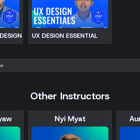
 DESIGN
UX DESIGN ESSENTIAL
aw
Other Instructors
yaw
Nyi Myat
Au