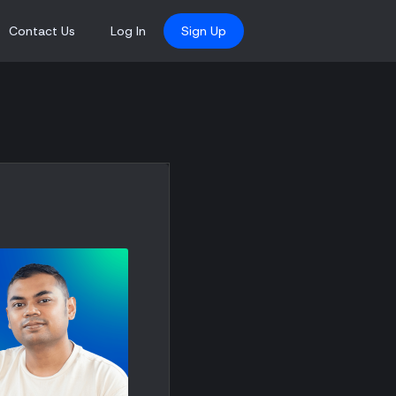
Contact Us
Log In
Sign Up