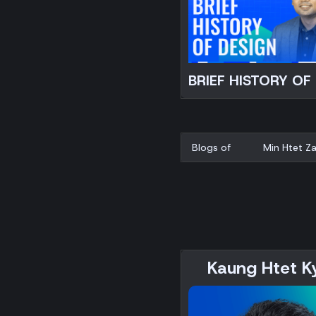
BRIEF HISTORY OF
Blogs of
Min Htet Z
Kaung Htet K