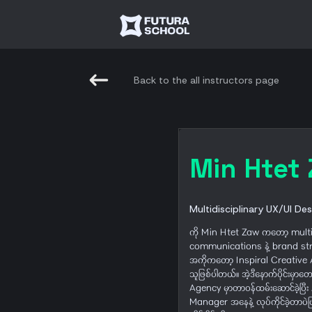
Back to the all instructors page
Min Htet
Multidisciplinary UX/UI De
ကို Min Htet Zaw ကတော့ multid
communications နဲ့ brand strate
အကိုကတော့ Inspiral Creative A
သူဖြစ်ပါတယ်။ အဲ့ဒီနောက်ပိုင်းမ
Agency မှာတာ၀န်ထမ်းဆောင်ခဲ့
Manager အနေနဲ့ လုပ်ကိုင်ခဲ့တာပ